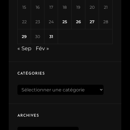
15
16
17
18
19
20
21
22
23
24
25
26
27
28
29
30
31
« Sep
Fév »
CATÉGORIES
Catégories
ARCHIVES