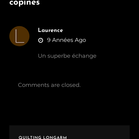
copines
”
Laurence
says:
9 Années Ago
Un superbe échange
Comments are closed.
QUILTING LONGARM