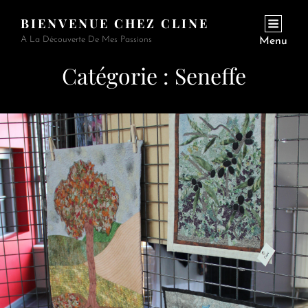
BIENVENUE CHEZ CLINE
A La Découverte De Mes Passions
Menu
Catégorie :
Seneffe