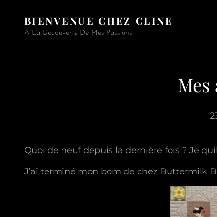
BIENVENUE CHEZ CLINE
A La Découverte De Mes Passions
Mes 
2
Quoi de neuf depuis la dernière fois ? Je quilt
J’ai terminé mon bom de chez Buttermilk B