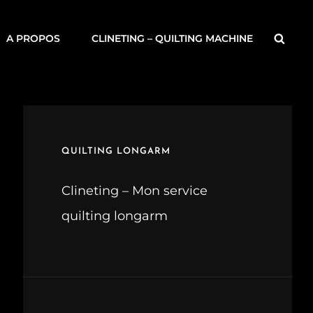
Searc
A PROPOS
CLINETING – QUILTING MACHINE
QUILTING LONGARM
Clineting – Mon service
quilting longarm