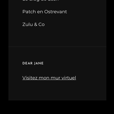
Patch en Ostrevant
Zulu & Co
DEAR JANE
Visitez mon mur virtuel