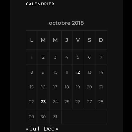
CALENDRIER
octobre 2018
L
M
M
J
V
S
D
1
2
3
4
5
6
7
8
9
10
11
12
13
14
15
16
17
18
19
20
21
22
23
24
25
26
27
28
29
30
31
« Juil
Déc »