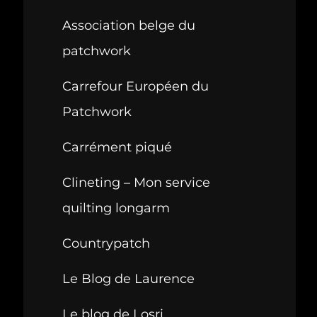
Association belge du
patchwork
Carrefour Européen du
Patchwork
Carrément piqué
Clineting – Mon service
quilting longarm
Countrypatch
Le Blog de Laurence
Le blog de Losri