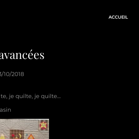
ACCUEIL
avancées
3/10/2018
e, je quilte, je quilte…
asin