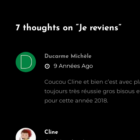
7 thoughts on “
Je reviens
”
Ducarme Michèle
says:
9 Années Ago
Coucou Cline et bien c’est avec pla
toujours très réussie gros bisous 
pour cette année 2018.
Cline