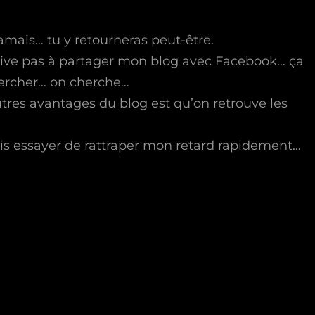
amais… tu y retourneras peut-être.
rrive pas à partager mon blog avec Facebook… ça
hercher… on cherche…
tres avantages du blog est qu’on retrouve les
is essayer de rattraper mon retard rapidement…