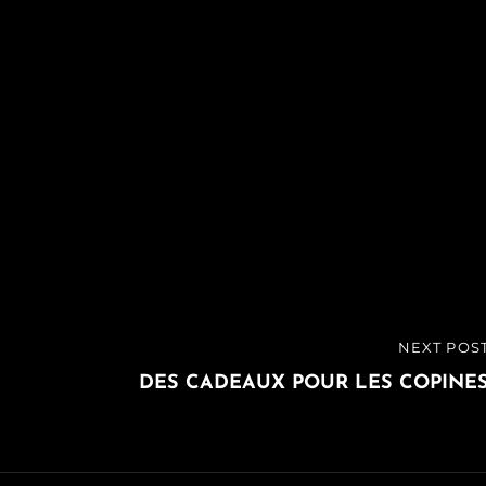
NEXT POS
NEXT
POST
DES CADEAUX POUR LES COPINE