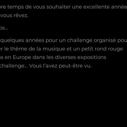
ore temps de vous souhaiter une excellente année
 vous rêvez.
mps…
 a quelques années pour un challenge organisé pou
ller le thème de la musique et un petit rond rouge
ns en Europe dans les diverses expositions
 challenge… Vous l’avez peut-être vu.