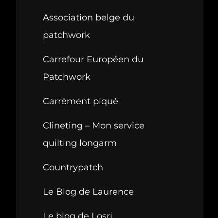
Association belge du
patchwork
Carrefour Européen du
Patchwork
Carrément piqué
Clineting – Mon service
quilting longarm
Countrypatch
Le Blog de Laurence
Le blog de Losri