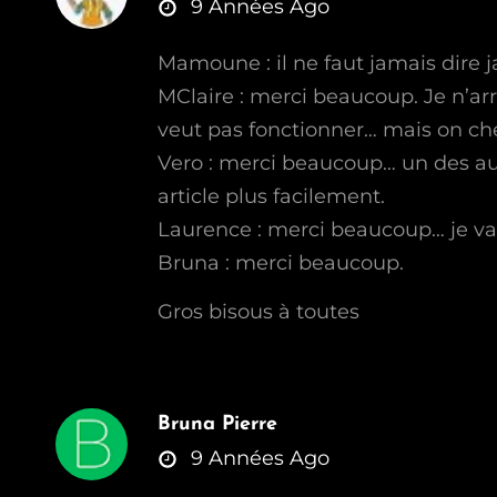
says:
9 Années Ago
Mamoune : il ne faut jamais dire j
MClaire : merci beaucoup. Je n’a
veut pas fonctionner… mais on c
Vero : merci beaucoup… un des au
article plus facilement.
Laurence : merci beaucoup… je va
Bruna : merci beaucoup.
Gros bisous à toutes
Bruna Pierre
says:
9 Années Ago