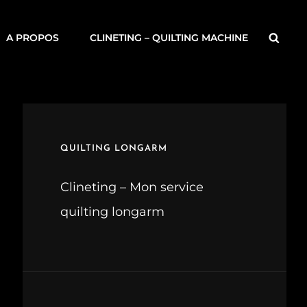
Searc
A PROPOS
CLINETING – QUILTING MACHINE
QUILTING LONGARM
Clineting – Mon service
quilting longarm