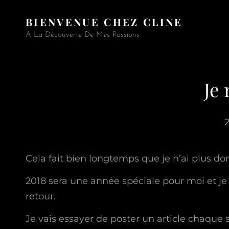
BIENVENUE CHEZ CLINE
A La Découverte De Mes Passions
Je 
Cela fait bien longtemps que je n’ai plus don
2018 sera une année spéciale pour moi et je 
retour.
Je vais essayer de poster un article chaque s