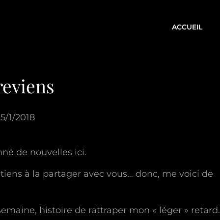
ACCUEIL
reviens
25/1/2018
né de nouvelles ici.
tiens à la partager avec vous… donc, me voici de
emaine, histoire de rattraper mon « léger » retard.