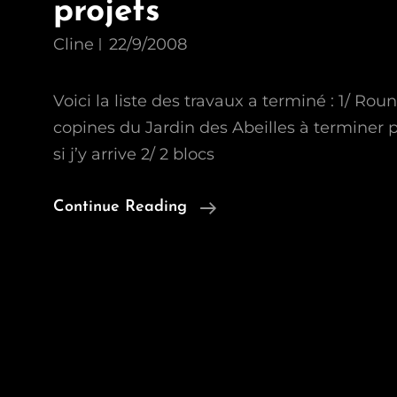
projets
Cline
22/9/2008
Voici la liste des travaux a terminé : 1/ Ro
copines du Jardin des Abeilles à terminer p
si j’y arrive 2/ 2 blocs
Mes
Continue Reading
Travaux
En
Cours
Et
Mes
Projets