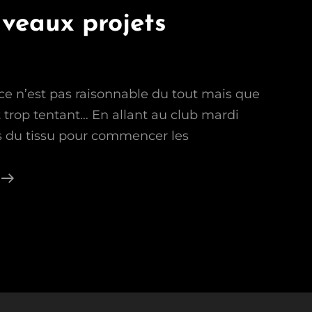
veaux projets
e ce n’est pas raisonnable du tout mais que
 trop tentant… En allant au club mardi
ris du tissu pour commencer les
Deux
Nouveaux
Projets