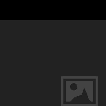
Mon
Site