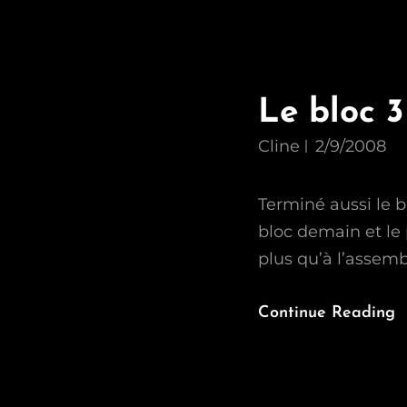
Le bloc 
Cline
2/9/2008
Terminé aussi le 
bloc demain et le 
plus qu’à l’assemb
Continue Reading