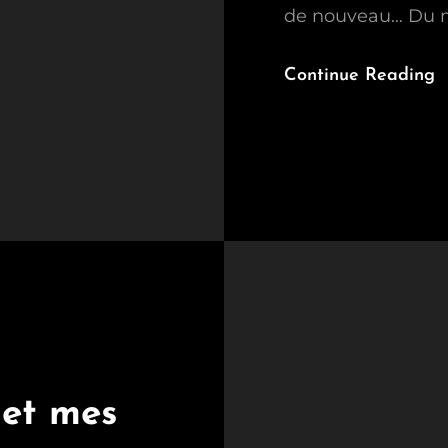
de nouveau… Du mo
Continue Reading
 et mes