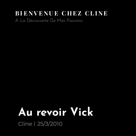
BIENVENUE CHEZ CLINE
A La Découverte De Mes Passions
Au revoir Vick
Cline
25/3/2010