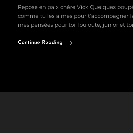
Repose en paix chère Vick Quelques poupé
comme tu les aimes pour t’accompagner là
mes pensées pour toi, louloute, junior et t
Au
Continue Reading
Revoir
Vick