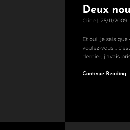
Deux nou
Cline
25/11/2009
Et oui, je sais qu
voulez-vous… c’est
dernier, j’avais p
Continue Reading