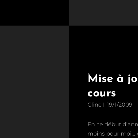
Mise à jo
cours
Cline
19/1/2009
En ce début d’anné
moins pour moi… c