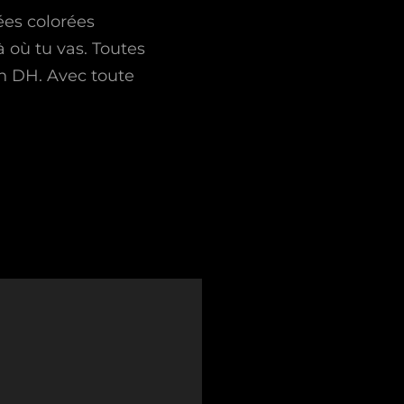
es colorées
 où tu vas. Toutes
on DH. Avec toute