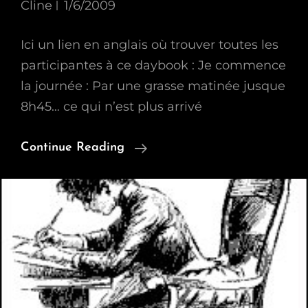
Cline
1/6/2009
Ici un lien en anglais où trouver toutes les
participantes à ce daybook : Je commence
la journée : Par une grasse matinée jusque
8h45… ce qui n’est plus arrivé
Daybook
Continue Reading
Du
Lundi