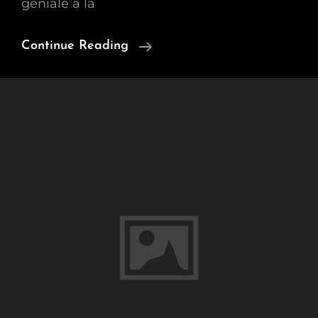
géniale à la
Daybook
Continue Reading
Du
Lundi