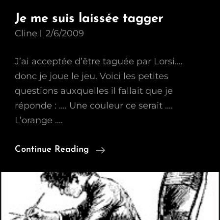
Je me suis laissée tagger
Cline
2/6/2009
J’ai acceptée d’être taguée par Lorsi….
donc je joue le jeu. Voici les petites
questions auxquelles il fallait que je
réponde : …. Une couleur ce serait ….
L’orange ….
Je
Continue Reading
Me
Suis
Laissée
Tagger