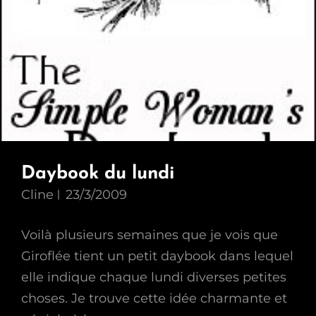
Daybook du lundi
Cline
23/3/2009
Voilà plusieurs semaines que je vois que
Giroflée tient un petit daybook dans lequel
elle indique chaque lundi diverses petites
choses. Je trouve cette idée charmante et