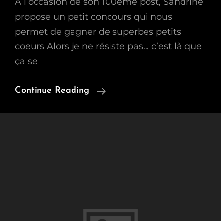
A l’occasion de son 100ème post, Sandrine
propose un petit concours qui nous
permet de gagner de superbes petits
coeurs Alors je ne résiste pas… c’est là que
ça se
Petits
Continue Reading
Coeurs
À
Gagner