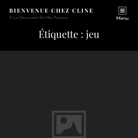
BIENVENUE CHEZ CLINE
A La Découverte De Mes Passions
Menu
Étiquette :
jeu