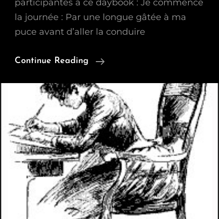
participantes à ce daybook : Je commence
la journée : Par une longue gâtée à ma
puce avant d’aller la conduire
Daybook
Continue Reading
Du
Lundi