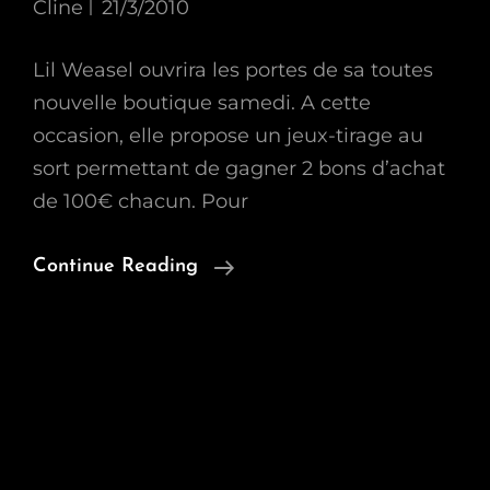
Cline
21/3/2010
Lil Weasel ouvrira les portes de sa toutes
nouvelle boutique samedi. A cette
occasion, elle propose un jeux-tirage au
sort permettant de gagner 2 bons d’achat
de 100€ chacun. Pour
Une
Continue Reading
Nouvelle
Boutique
À
Paris