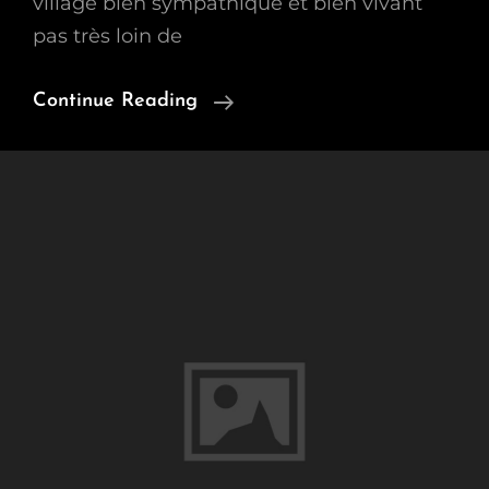
village bien sympathique et bien vivant
pas très loin de
Nouveau
Continue Reading
Groupe
Patch
À
Mellet