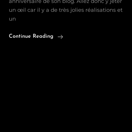
anniversaire de son blog. Allez donc y jeter
un œil car il y a de très jolies réalisations et
un
Encore
Continue Reading
Un
Petit
Concours