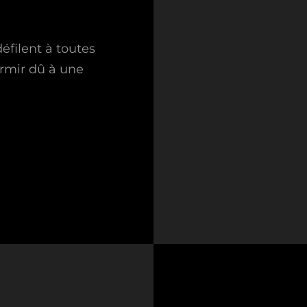
défilent à toutes
dormir dû à une