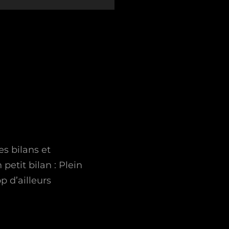
s bilans et
 petit bilan : Plein
p d’ailleurs