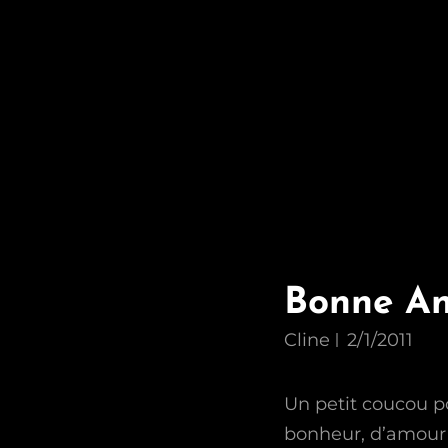
Bonne A
Cline
2/1/2011
Un petit coucou p
bonheur, d’amour 