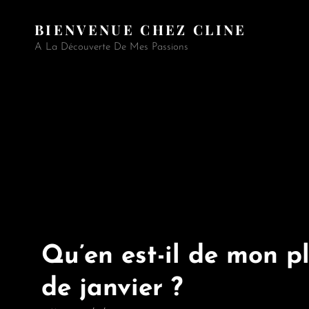
BIENVENUE CHEZ CLINE
A La Découverte De Mes Passions
Qu’en est-il de mon p
de janvier ?