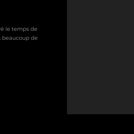
uvé le temps de
as beaucoup de