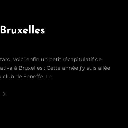
Bruxelles
ard, voici enfin un petit récapitulatif de
ativa à Bruxelles : Cette année j’y suis allée
 club de Seneffe. Le
Créativa
Bruxelles