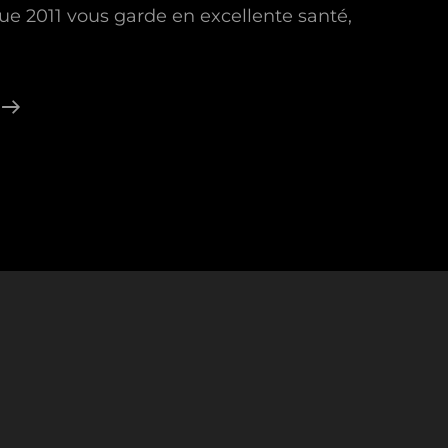
e 2011 vous garde en excellente santé,
Bonne
Année