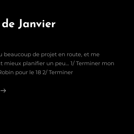
 de Janvier
 beaucoup de projet en route, et me
ut mieux planifier un peu… 1/ Terminer mon
obin pour le 18 2/ Terminer
Planning
De
Janvier