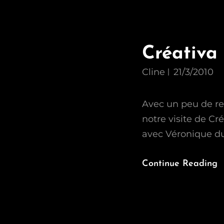
Créativa 
Cline
21/3/2010
Avec un peu de ret
notre visite de Cré
avec Véronique du
Continue Reading