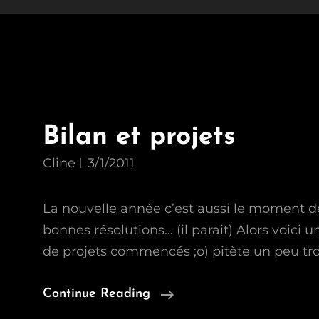
Bilan et projets
Cline
3/1/2011
La nouvelle année c’est aussi le moment de
bonnes résolutions… (il parait) Alors voici un
de projets commencés ;o) pitète un peu tro
Bilan
Continue Reading
Et