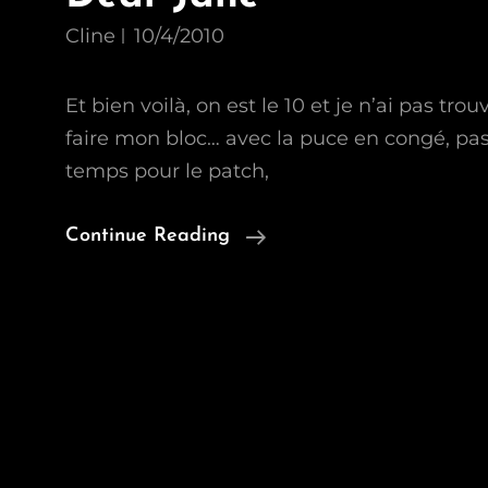
Cline
10/4/2010
Et bien voilà, on est le 10 et je n’ai pas tro
faire mon bloc… avec la puce en congé, p
temps pour le patch,
Dear
Continue Reading
Jane