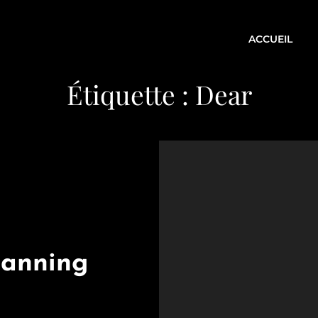
ACCUEIL
Étiquette :
Dear
lanning