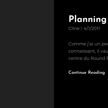
Planning
Cline
4/1/2011
Comme j’ai un peu
connaissant, il va
centre du Round R
Continue Reading