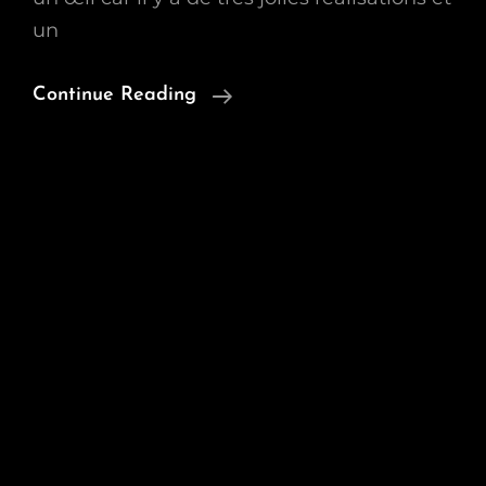
un
Encore
Continue Reading
Un
Petit
Concours