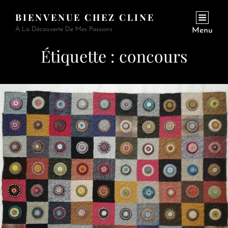
BIENVENUE CHEZ CLINE
A La Découverte De Mes Passions
Menu
Étiquette :
concours