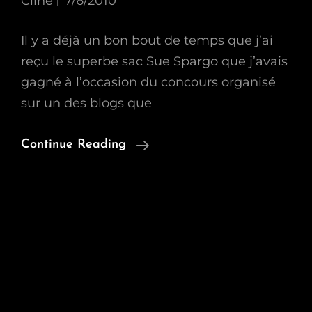
Cline
7/6/2010
Il y a déjà un bon bout de temps que j’ai
reçu le superbe sac Sue Spargo que j’avais
gagné à l’occasion du concours organisé
sur un des blogs que
J’ai
Continue Reading
Reçu
Mon
Sac
Sue
Spago