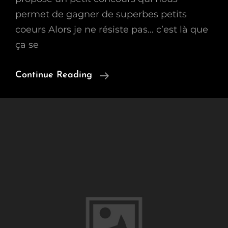
permet de gagner de superbes petits
coeurs Alors je ne résiste pas… c’est là que
ça se
Petits
Continue Reading
Coeurs
À
Gagner