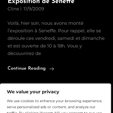
Exposition de Seneffe
Cline
11/9/2009
Voilà, hier soir, nous avons monté
l’exposition à Seneffe. Pour rappel, elle se
déroule ces vendredi, samedi et dimanche
et est ouverte de 10 à 18h. Vous y
découvrirez de
Exposition
Continue Reading
De
Seneffe
We value your privacy
We use cookies to enhance your browsing experience,
serve personalized ads or content, and analyze our