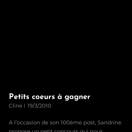
Petits coeurs à gagner
Cline
19/3/2010
A l’occasion de son 100ème post, Sandrine
propose un petit concours qui nous