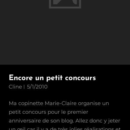
Encore un petit concours
Cline
5/1/2010
Ma copinette Marie-Claire organise un
petit concours pour le premier
anniversaire de son blog. Allez donc y jeter
un œil car il y a de très jolies réalisations et