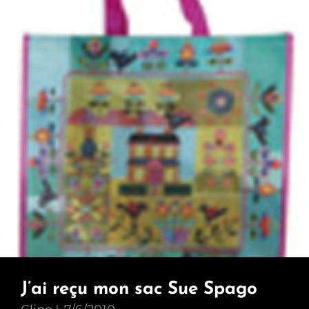
J’ai reçu mon sac Sue Spago