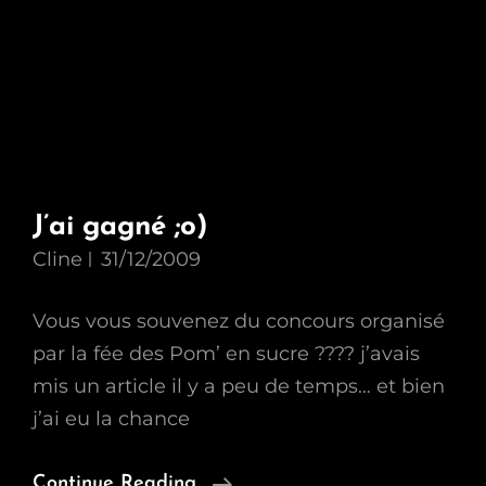
J’ai gagné ;o)
Cline
31/12/2009
Vous vous souvenez du concours organisé
par la fée des Pom’ en sucre ???? j’avais
mis un article il y a peu de temps… et bien
j’ai eu la chance
J’ai
Continue Reading