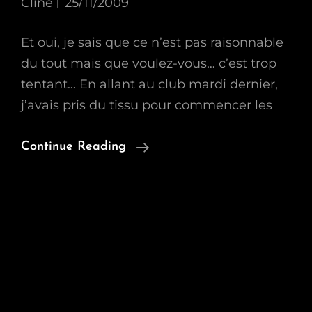
Cline
25/11/2009
Et oui, je sais que ce n’est pas raisonnable
du tout mais que voulez-vous… c’est trop
tentant… En allant au club mardi dernier,
j’avais pris du tissu pour commencer les
Deux
Continue Reading
Nouveaux
Projets