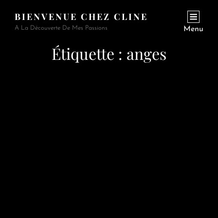
BIENVENUE CHEZ CLINE
A La Découverte De Mes Passions
Menu
Étiquette :
anges