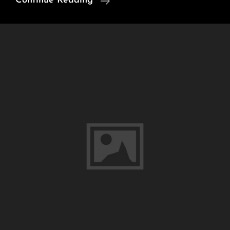
Continue Reading
Pour
2010