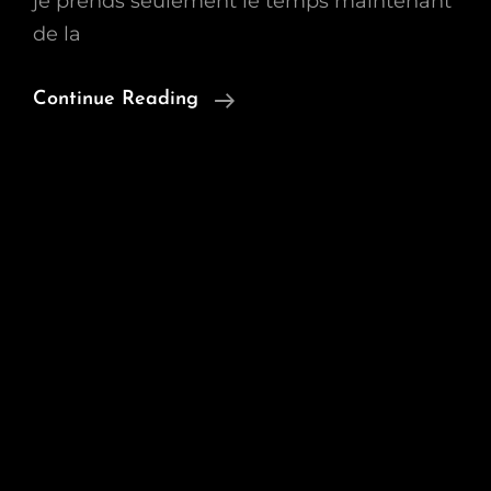
je prends seulement le temps maintenant
de la
Sophia
Continue Reading
Enfin
Photographiée