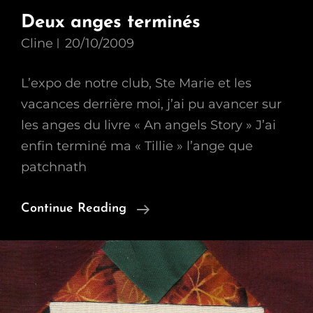
Deux anges terminés
Cline
20/10/2009
L’expo de notre club, Ste Marie et les
vacances derrière moi, j’ai pu avancer sur
les anges du livre « An angels Story » J’ai
enfin terminé ma « Tillie » l’ange que
patchnath
Deux
Continue Reading
Anges
Terminés