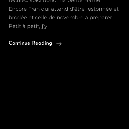
recule… voici donc ma petite Harriet
Encore Fran qui attend d’être festonnée et
brodée et celle de novembre a préparer…
Petit à petit, j’y
Harriet
Continue Reading
Enfin
Terminée