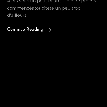
Alors voici un petit bilan : Plein de projets
commencés ;o) pitète un peu trop
d’ailleurs
Bilan
Continue Reading
Et
Projets