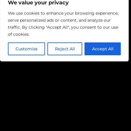
De
We value your privacy
Brodeuse
We use cookies to enhance your browsing experience,
serve personalized ads or content, and analyze our
traffic. By clicking "Accept All", you consent to our use
of cookies.
Customize
Reject All
Accept All