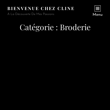
BIENVENUE CHEZ CLINE
A La Découverte De Mes Passions
Menu
Catégorie :
Broderie