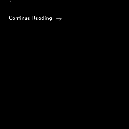
7
Dernières
Continue Reading
Réalisations