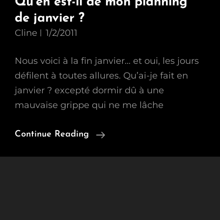
Qu’en est-il de mon planning
de janvier ?
Cline
1/2/2011
Nous voici à la fin janvier… et oui, les jours
défilent à toutes allures. Qu’ai-je fait en
janvier ? excepté dormir dû à une
mauvaise grippe qui ne me lâche
Qu’en
Continue Reading
Est-
Il
De
Mon
Planning