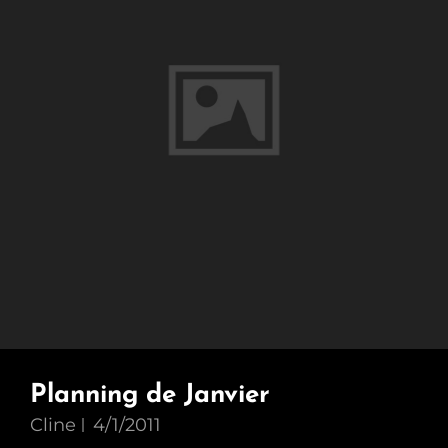
De
Janvier
?
Planning de Janvier
Cline
4/1/2011