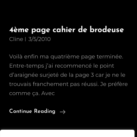
4ème page cahier de brodeuse
Cline
3/5/2010
Voilà enfin ma quatrième page terminée.
Entre-temps j’ai recommencé le point
d’araignée surjeté de la page 3 car je ne le
trouvais franchement pas réussi. Je préfère
comme ça. Avec
4ème
Continue Reading
Page
Cahier