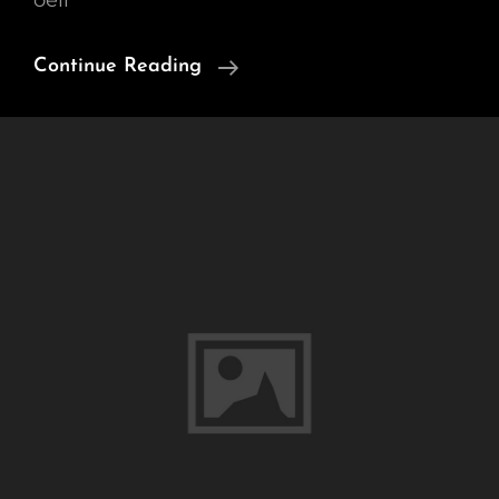
oeil
Blog
Continue Reading
Des
Ouvrages
Oubliés