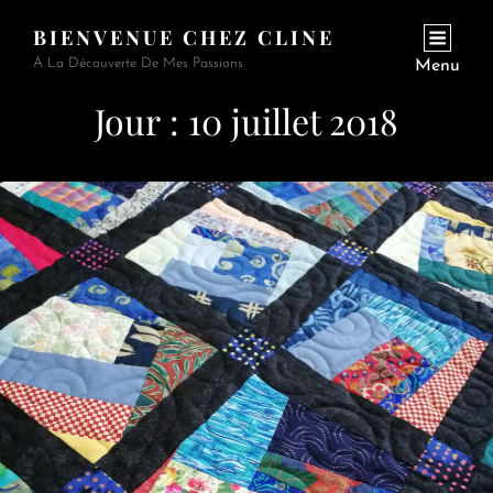
BIENVENUE CHEZ CLINE
A La Découverte De Mes Passions
Menu
Jour :
10 juillet 2018