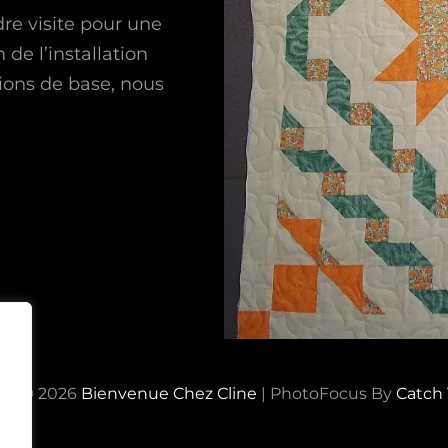
re visite pour une
 de l’installation
ions de base, nous
ht © 2026
Bienvenue Chez Cline
|
PhotoFocus By
Catch