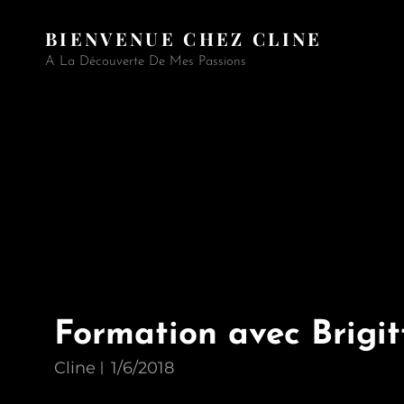
BIENVENUE CHEZ CLINE
A La Découverte De Mes Passions
Formation avec Brigit
Cline
1/6/2018