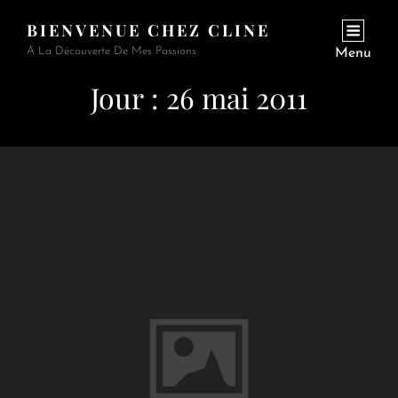
BIENVENUE CHEZ CLINE
A La Découverte De Mes Passions
Menu
Jour :
26 mai 2011