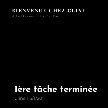
BIENVENUE CHEZ CLINE
A La Découverte De Mes Passions
1ère tâche terminée
Cline
5/1/2011