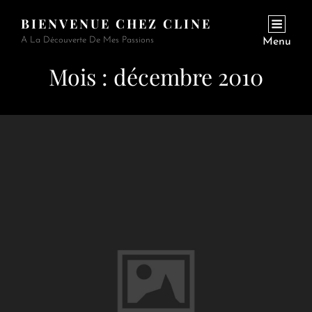
BIENVENUE CHEZ CLINE
A La Découverte De Mes Passions
Menu
Mois :
décembre 2010