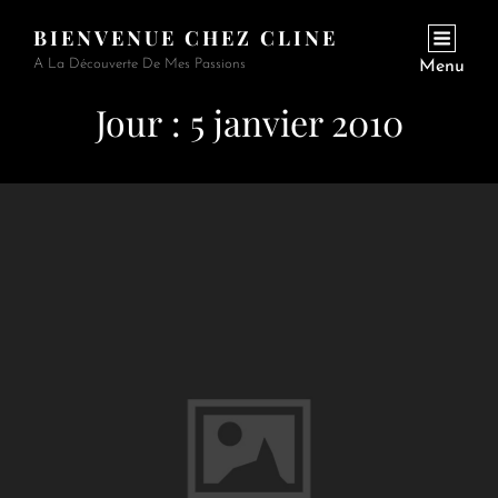
BIENVENUE CHEZ CLINE
A La Découverte De Mes Passions
Menu
Jour :
5 janvier 2010