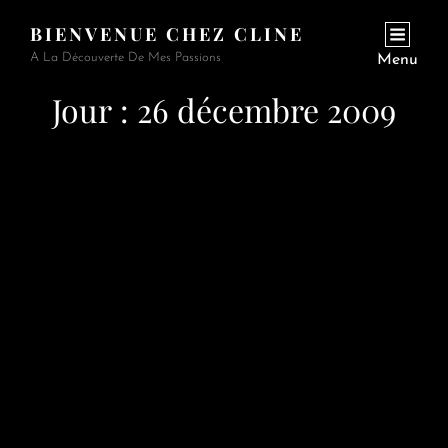
BIENVENUE CHEZ CLINE
A La Découverte De Mes Passions
Menu
Jour :
26 décembre 2009