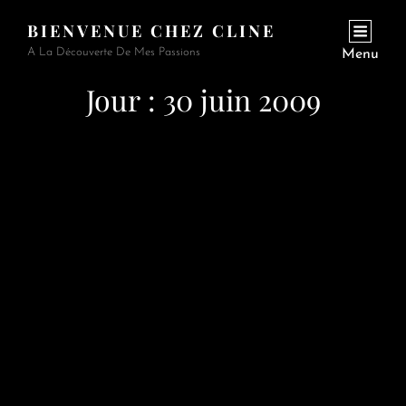
BIENVENUE CHEZ CLINE
A La Découverte De Mes Passions
Menu
Jour :
30 juin 2009