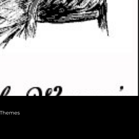
 Themes