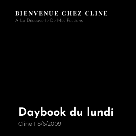
BIENVENUE CHEZ CLINE
A La Découverte De Mes Passions
Daybook du lundi
Cline
8/6/2009