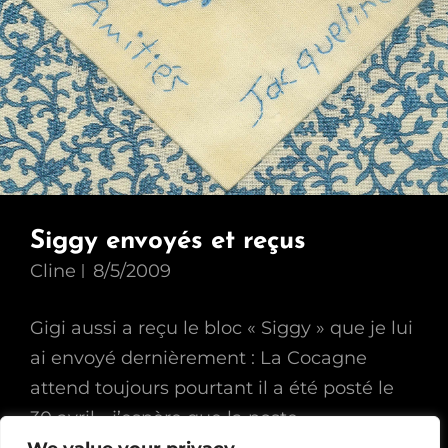
Siggy envoyés et reçus
Cline
8/5/2009
Gigi aussi a reçu le bloc « Siggy » que je lui
ai envoyé dernièrement : La Cocagne
attend toujours pourtant il a été posté le
30 avril… j’espère que la poste