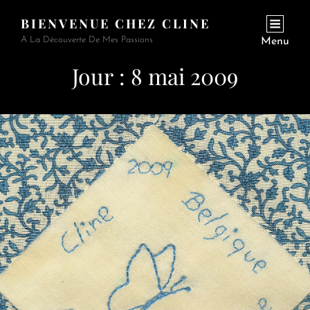
BIENVENUE CHEZ CLINE
A La Découverte De Mes Passions
Menu
Jour :
8 mai 2009