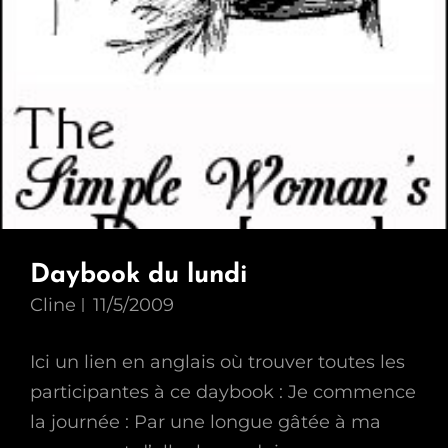
Daybook du lundi
Cline
11/5/2009
Ici un lien en anglais où trouver toutes les
participantes à ce daybook : Je commence
la journée : Par une longue gâtée à ma