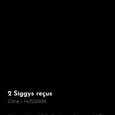
2 Siggys reçus
Cline
14/5/2009