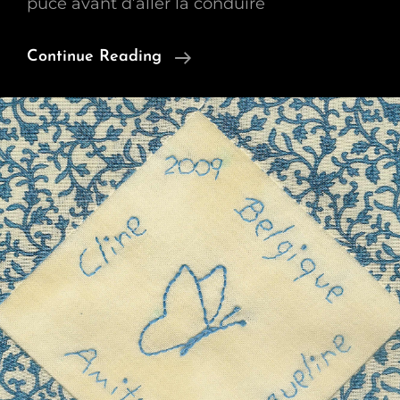
puce avant d’aller la conduire
Daybook
Continue Reading
Du
Lundi