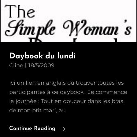
Daybook du lundi
Cline
18/5/2009
Ici un lien en anglais où trouver toutes les
participantes à ce daybook : Je commence
la journée : Tout en douceur dans les bras
de mon ptit mari, au
Daybook
Continue Reading