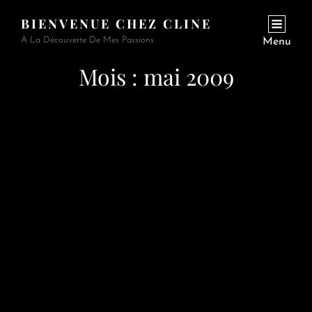
BIENVENUE CHEZ CLINE
A La Découverte De Mes Passions
Menu
Mois :
mai 2009