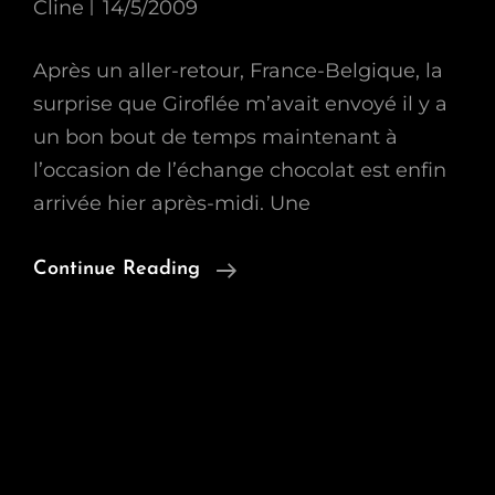
Cline
14/5/2009
Après un aller-retour, France-Belgique, la
surprise que Giroflée m’avait envoyé il y a
un bon bout de temps maintenant à
l’occasion de l’échange chocolat est enfin
arrivée hier après-midi. Une
Surprise
Continue Reading
De
Giroflée
Enfin
Arrivée