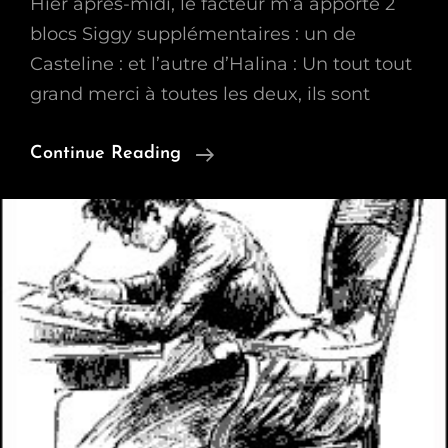
Hier après-midi, le facteur m’a apporté 2
blocs Siggy supplémentaires : un de
Casteline : et l’autre d’Halina : Un tout tout
grand merci à toutes les deux, ils sont
2
Continue Reading
Siggys
Reçus