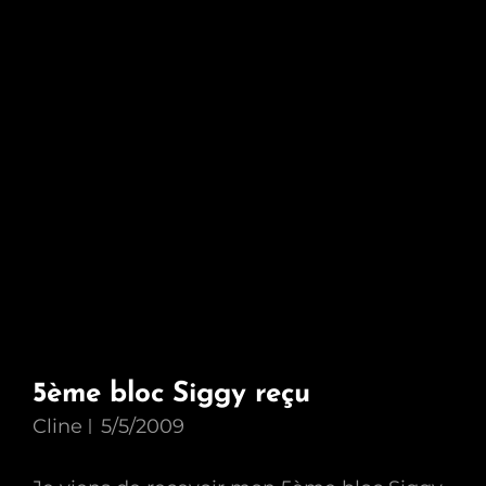
5ème bloc Siggy reçu
Cline
5/5/2009