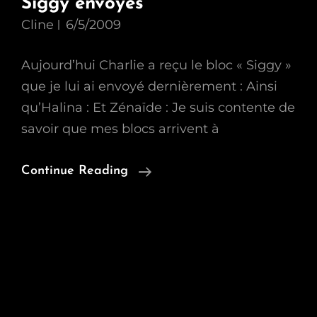
Siggy envoyés
Cline
6/5/2009
Aujourd’hui Charlie a reçu le bloc « Siggy »
que je lui ai envoyé dernièrement : Ainsi
qu’Halina : Et Zénaïde : Je suis contente de
savoir que mes blocs arrivent à
Siggy
Continue Reading
Envoyés