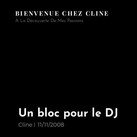
BIENVENUE CHEZ CLINE
A La Découverte De Mes Passions
Un bloc pour le DJ
Cline
11/11/2008